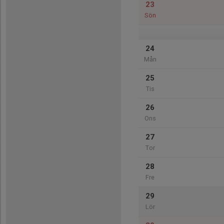
23
Sön
24
Mån
25
Tis
26
Ons
27
Tor
28
Fre
29
Lör