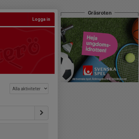
Gräsroten
Logga in