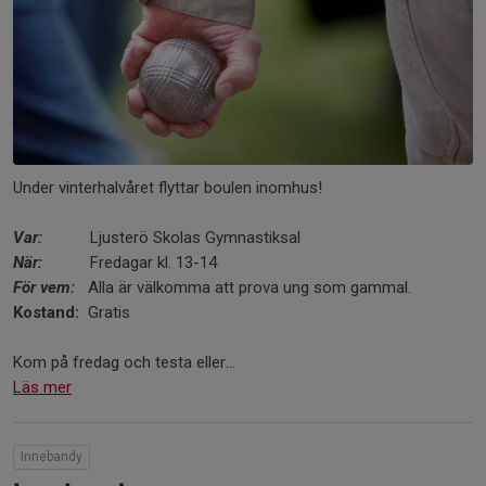
Under vinterhalvåret flyttar boulen inomhus!
Var:
Ljusterö Skolas Gymnastiksal
När:
Fredagar kl. 13-14
För vem:
Alla är välkomma att prova ung som gammal.
Kostand:
Gratis
Kom på fredag och testa eller...
Läs mer
Innebandy