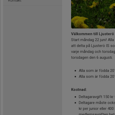
Kontakt
Välkommen till Ljusterö
Start måndag 22 juni! Alla d
att delta på Ljusterö IS s
varje måndag och torsdag
torsdagen den 6 augusti.
Alla som är födda 201
Alla som är födda 201
Kostnad:
Deltagaravgift 150 k
Deltagare måste ocks
kr per junior eller 40
medlemsavgiften bet