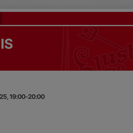
 IS
25, 19:00-20:00