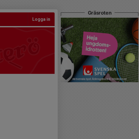
Gräsroten
Logga in