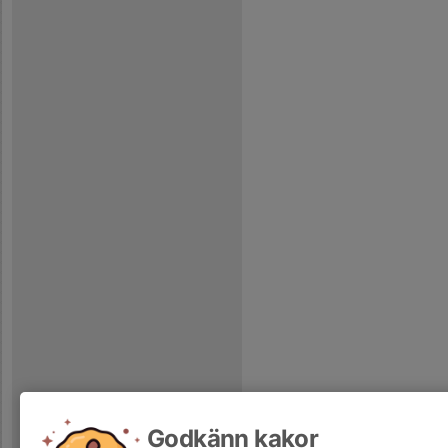
Godkänn kakor