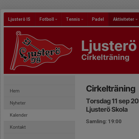
Ljusterö IS
Fotboll
Tennis
Padel
Aktiviteter
Ljusterö
Cirkelträning
Cirkelträning
Hem
Torsdag 11 sep 20
Nyheter
Ljusterö Skola
Kalender
Samling: 19:00
Kontakt