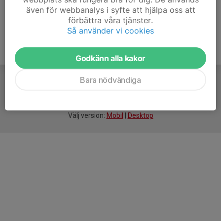
även för webbanalys i syfte att hjälpa oss att
förbättra våra tjänster.
Så använder vi cookies
Godkänn alla kakor
Bara nödvändiga
För
smarta
idrottsföreningar
Välj version:
Mobil
|
Desktop